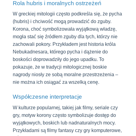
Rola hubris i moralnych ostrzeżeń
W greckiej mitologii często podkreśla się, że pycha
(hubris) i chciwość mogą prowadzić do zguby.
Korona, choć symbolizowała wyjątkową władzę,
mogła stać się źródłem zguby dla tych, którzy nie
zachowali pokory. Przykładem jest historia króla
Nebukadnesara, którego pycha i dążenie do
boskości doprowadziły do jego upadku. To
pokazuje, że w tradycji mitologicznej boskie
nagrody niosły ze sobą moralne przestrzeżenia –
nie można ich osiągać za wszelką cenę.
Współczesne interpretacje
W kulturze popularnej, takiej jak filmy, seriale czy
gry, motyw korony często symbolizuje dostęp do
wyjątkowych, boskich lub nadnaturalnych mocy.
Przykładami są filmy fantasy czy gry komputerowe,