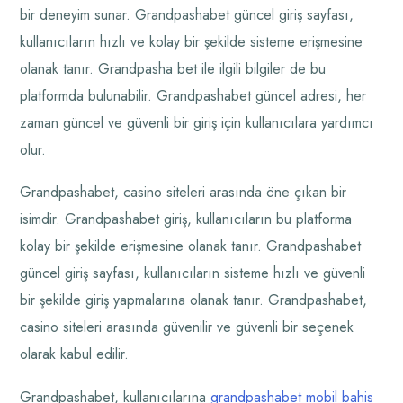
bir deneyim sunar. Grandpashabet güncel giriş sayfası,
kullanıcıların hızlı ve kolay bir şekilde sisteme erişmesine
olanak tanır. Grandpasha bet ile ilgili bilgiler de bu
platformda bulunabilir. Grandpashabet güncel adresi, her
zaman güncel ve güvenli bir giriş için kullanıcılara yardımcı
olur.
Grandpashabet, casino siteleri arasında öne çıkan bir
isimdir. Grandpashabet giriş, kullanıcıların bu platforma
kolay bir şekilde erişmesine olanak tanır. Grandpashabet
güncel giriş sayfası, kullanıcıların sisteme hızlı ve güvenli
bir şekilde giriş yapmalarına olanak tanır. Grandpashabet,
casino siteleri arasında güvenilir ve güvenli bir seçenek
olarak kabul edilir.
Grandpashabet, kullanıcılarına
grandpashabet mobil bahis