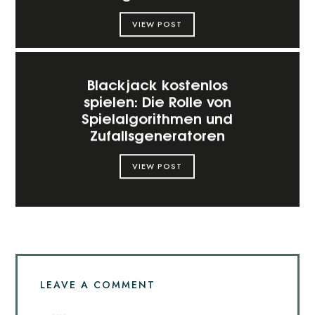
VIEW POST
Blackjack kostenlos
spielen: Die Rolle von
Spielalgorithmen und
Zufallsgeneratoren
VIEW POST
LEAVE A COMMENT