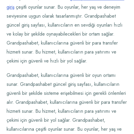
giriş
çeşitli oyunlar sunar. Bu oyunlar, her yaş ve deneyim
seviyesine uygun olarak tasarlanmıştır. Grandpashabet
güncel giriş sayfası, kullanıcıların en sevdiği oyunları hızlı
ve kolay bir şekilde oynayabilecekleri bir ortam sağlar.
Grandpashabet, kullanıcılarına güvenli bir para transfer
hizmeti sunar. Bu hizmet, kullanıcıların para yatırımı ve
çekimi için güvenli ve hızlı bir yol sağlar.
Grandpashabet, kullanıcılarına güvenli bir oyun ortamı
sunar. Grandpashabet güncel giriş sayfası, kullanıcıların
güvenli bir şekilde sisteme erişebilmesi için gerekli önlemleri
alır. Grandpashabet, kullanıcılarına güvenli bir para transfer
hizmeti sunar. Bu hizmet, kullanıcıların para yatırımı ve
çekimi için güvenli bir yol sağlar. Grandpashabet,
kullanıcılarına çeşitli oyunlar sunar. Bu oyunlar, her yaş ve