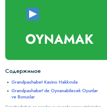
OYNAMAK
Содержимое
Grandpashabet Kasino Hakkında
Grandpashabet’de Oynanabilecek Oyunlar
ve Bonuslar