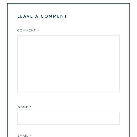
LEAVE A COMMENT
COMMENT
*
NAME
*
EMAIL
*