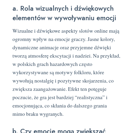
a. Rola wizualnych i dźwiękowych
elementów w wywoływaniu emocji
Wizualne i dźwiękowe aspekty slotów online mają
ogromny wpływ na emocje graczy. Jasne kolory,
dynamiczne animacje oraz przyjemne dźwięki
tworzą atmosferę ekscytacji i nadziei. Na przykład,
w polskich grach hazardowych często
wykorzystywane są motywy folkloru, które
wywołują nostalgię i pozytywne skojarzenia, co
zwiększa zaangażowanie. Efekt ten potęguje
poczucie, że gra jest bardziej “realistyczna” i
emocjonująca, co skłania do dalszego grania
mimo braku wygranych.
b. Czy emocje mogą zwiększać