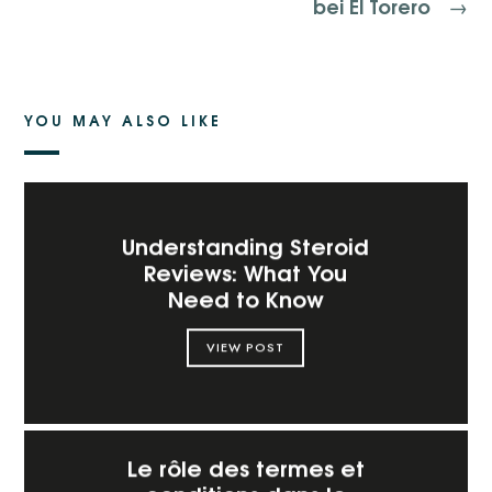
bei El Torero
→
YOU MAY ALSO LIKE
Understanding Steroid
Reviews: What You
Need to Know
VIEW POST
Le rôle des termes et