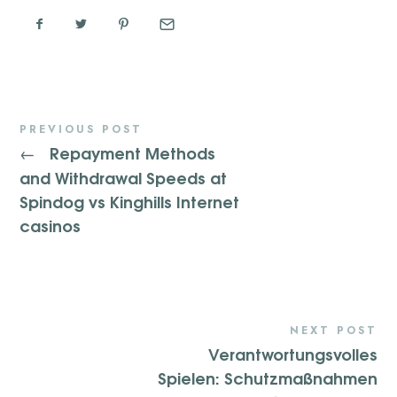
PREVIOUS POST
Repayment Methods
←
and Withdrawal Speeds at
Spindog vs Kinghills Internet
casinos
NEXT POST
Verantwortungsvolles
Spielen: Schutzmaßnahmen