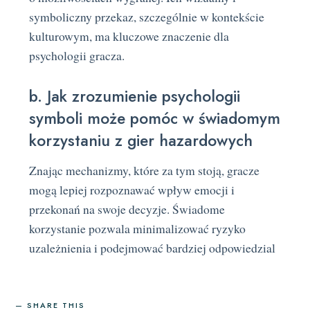
symboliczny przekaz, szczególnie w kontekście
kulturowym, ma kluczowe znaczenie dla
psychologii gracza.
b. Jak zrozumienie psychologii
symboli może pomóc w świadomym
korzystaniu z gier hazardowych
Znając mechanizmy, które za tym stoją, gracze
mogą lepiej rozpoznawać wpływ emocji i
przekonań na swoje decyzje. Świadome
korzystanie pozwala minimalizować ryzyko
uzależnienia i podejmować bardziej odpowiedzial
SHARE THIS