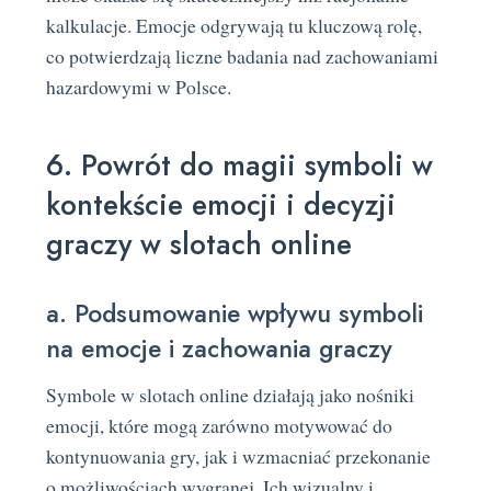
kalkulacje. Emocje odgrywają tu kluczową rolę,
co potwierdzają liczne badania nad zachowaniami
hazardowymi w Polsce.
6. Powrót do magii symboli w
kontekście emocji i decyzji
graczy w slotach online
a. Podsumowanie wpływu symboli
na emocje i zachowania graczy
Symbole w slotach online działają jako nośniki
emocji, które mogą zarówno motywować do
kontynuowania gry, jak i wzmacniać przekonanie
o możliwościach wygranej. Ich wizualny i