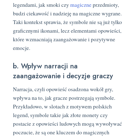
legendami, jak smoki czy
magiczne
przedmioty,
budzi ciekawość i nadzieję na magiczne wygrane.
Taki kontekst sprawia, że symbole nie są już tylko
graficznymi ikonami, lecz elementami opowieści,
które wzmacniają zaangażowanie i pozytywne
emocje.
b. Wpływ narracji na
zaangażowanie i decyzje graczy
Narracja, czyli opowieść osadzona wokół gry,
wpływa na to, jak gracze postrzegają symbole.
Przykładowo, w slotach z motywem polskich
legend, symbole takie jak złote monety czy
postacie z opowieści ludowych mogą wywoływać
poczucie, że są one kluczem do magicznych