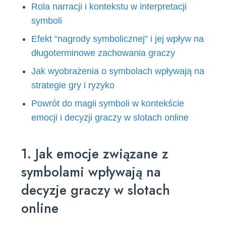
Rola narracji i kontekstu w interpretacji
symboli
Efekt “nagrody symbolicznej” i jej wpływ na
długoterminowe zachowania graczy
Jak wyobrażenia o symbolach wpływają na
strategie gry i ryzyko
Powrót do magii symboli w kontekście
emocji i decyzji graczy w slotach online
1. Jak emocje związane z
symbolami wpływają na
decyzje graczy w slotach
online