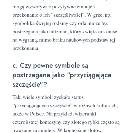
mogą wywoływać pozytywne emocje i
przekonanie o ich “szczęśliwości”. W grze, np.
symbolika świętej rodziny czy orła, może być
postrzegana jako talizman, który zwiększa szanse
na wygraną, mimo braku naukowych podstaw tej
przekonania.
c. Czy pewne symbole są
postrzegane jako “przyciągające
szczęście”?
Tak, wiele symboli zyskało status
“przyciągających szczęście” w różnych kulturach,
także w Polsce. Na przykład, wizerunki
czterolistnej koniczyny czy złotego rybki często są
uważane za amulety. W kontekście slotów,