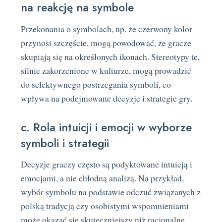
na reakcję na symbole
Przekonania o symbolach, np. że czerwony kolor
przynosi szczęście, mogą powodować, że gracze
skupiają się na określonych ikonach. Stereotypy te,
silnie zakorzenione w kulturze, mogą prowadzić
do selektywnego postrzegania symboli, co
wpływa na podejmowane decyzje i strategie gry.
c. Rola intuicji i emocji w wyborze
symboli i strategii
Decyzje graczy często są podyktowane intuicją i
emocjami, a nie chłodną analizą. Na przykład,
wybór symbolu na podstawie odczuć związanych z
polską tradycją czy osobistymi wspomnieniami
może okazać się skuteczniejszy niż racjonalne