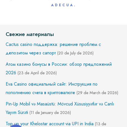
ADECUA.
Свежие материалы
Cactus casino поддержка: решение проблем с
депозитом через сапорт
(20 de July de 2026)
Атом казино бонусы в России: обзор предложений
2026
(23 de April de 2026)
Eva Casino официальный сайт: Инструкция по
пополнению счета в криптовалюте
(29 de March de 2026)
Pin-Up Mobil və Masaüstü: Mövcud Xüsusiyyətlər və Canlı
Yayım Sürəti
(11 de January de 2026)
Top up your Khelostar account via UPI in India
(13 de