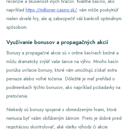
recenzie a skúsenosti iných hráčov. Kvalitné kasíno, ako
napríklad
https://millioner-casino.sk/
, vám môže poskytnúť
nielen skvelé hry, ale aj zabezpečiť váš bankroll optimálnym
spôsobom.
Využívanie bonusov a propagačných akcií
Bonusy a propagačné akcie sú v online kasínach bežné a
môžu dramaticky zvýšiť vaše šance na výhru. Mnoho kasín
ponúka uvítacie bonusy, ktoré vám umožňujú získať extra
peniaze alebo voľné točenia. Dôležité je mať prehľad o
podmienkach týchto bonusov, ako napríklad požiadavky na
pretočenie.
Niekedy sú bonusy spojené s obmedzenými hrami, ktoré
nemusia byť vašim obľúbeným žánrom. Preto je dobré pred
registráciou skontrolovať, aké všetky výhody či akcie