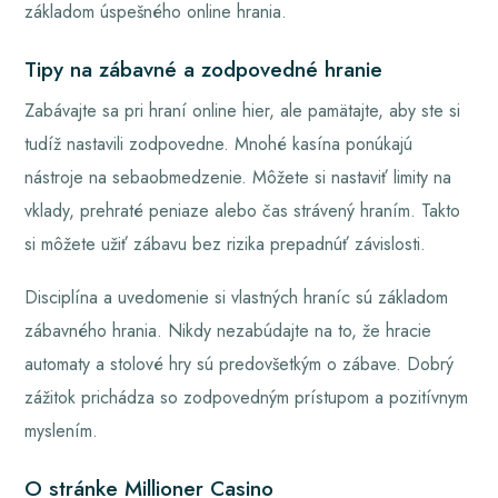
základom úspešného online hrania.
Tipy na zábavné a zodpovedné hranie
Zabávajte sa pri hraní online hier, ale pamätajte, aby ste si
tudíž nastavili zodpovedne. Mnohé kasína ponúkajú
nástroje na sebaobmedzenie. Môžete si nastaviť limity na
vklady, prehraté peniaze alebo čas strávený hraním. Takto
si môžete užiť zábavu bez rizika prepadnúť závislosti.
Disciplína a uvedomenie si vlastných hraníc sú základom
zábavného hrania. Nikdy nezabúdajte na to, že hracie
automaty a stolové hry sú predovšetkým o zábave. Dobrý
zážitok prichádza so zodpovedným prístupom a pozitívnym
myslením.
O stránke Millioner Casino