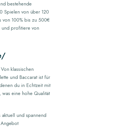
 und bestehende
00 Spielen von über 120
us von 100% bis zu 500€
 und profitiere von
e/
 Von klassischen
tte und Baccarat ist für
enen du in Echtzeit mit
 was eine hohe Qualität
s aktuell und spannend
s Angebot