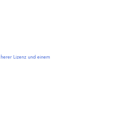
icherer Lizenz und einem