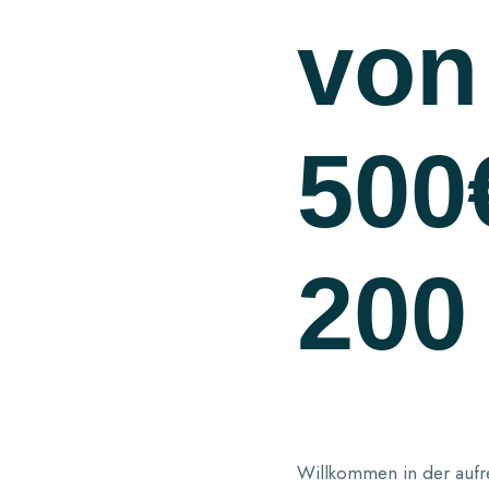
von
500
200
Willkommen in der aufr