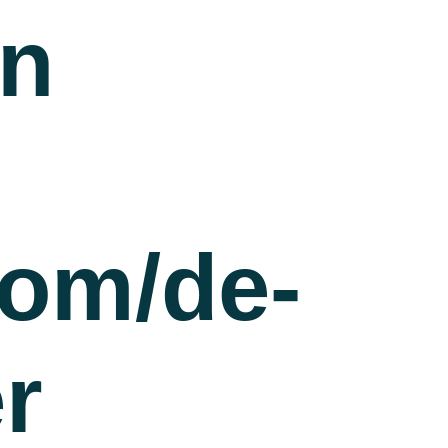
on
com/de-
er