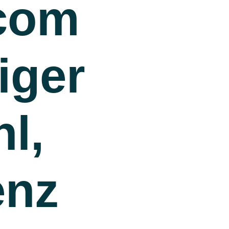
.com
iger
l,
enz