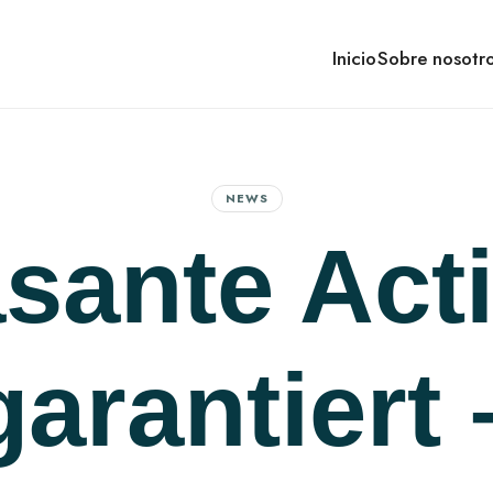
Inicio
Sobre nosotr
NEWS
sante Act
garantiert 