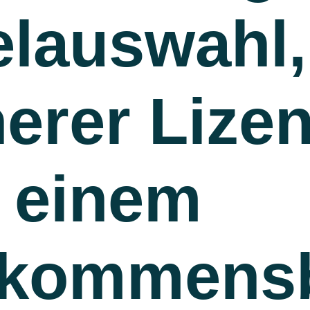
elauswahl,
herer Lize
 einem
lkommens