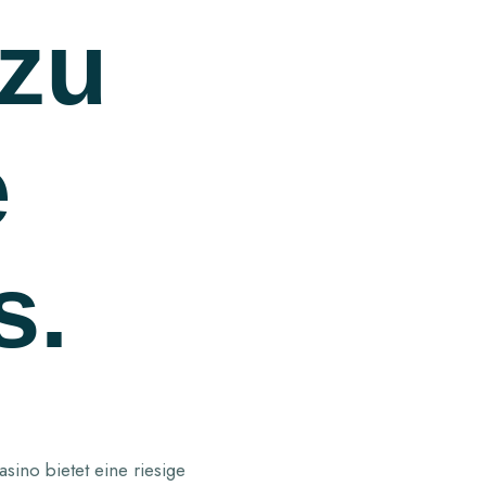
 zu
e
s.
ino bietet eine riesige