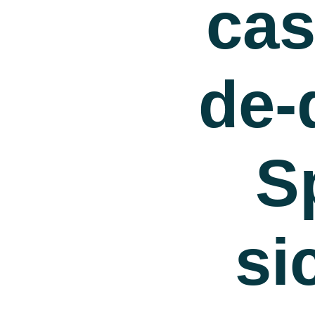
cas
de-
S
si