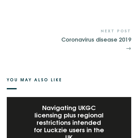
NEXT POST
Coronavirus disease 2019
→
YOU MAY ALSO LIKE
Navigating UKGC
licensing plus regional
restrictions intended
for Luckzie users in the
UK