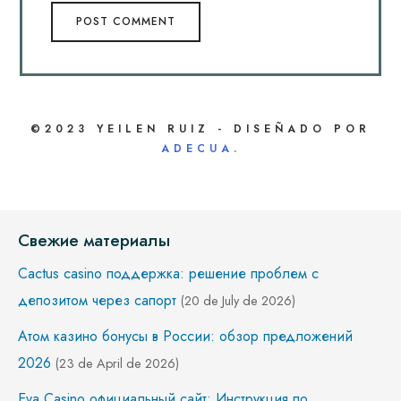
©2023 YEILEN RUIZ - DISEÑADO POR
ADECUA.
Свежие материалы
Cactus casino поддержка: решение проблем с
депозитом через сапорт
(20 de July de 2026)
Атом казино бонусы в России: обзор предложений
2026
(23 de April de 2026)
Eva Casino официальный сайт: Инструкция по