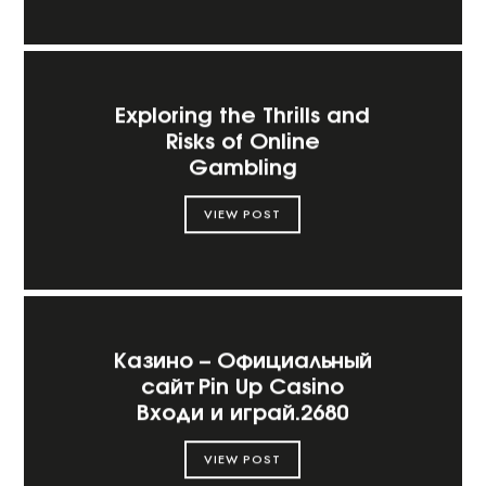
Exploring the Thrills and
Risks of Online
Gambling
VIEW POST
Казино – Официальный
сайт Pin Up Casino
Входи и играй.2680
VIEW POST