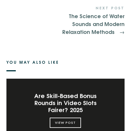
NEXT POST
The Science of Water
Sounds and Modern
Relaxation Methods
→
YOU MAY ALSO LIKE
Are Skill-Based Bonus
Rounds in Video Slots
Fairer? 2025
VIEW POST