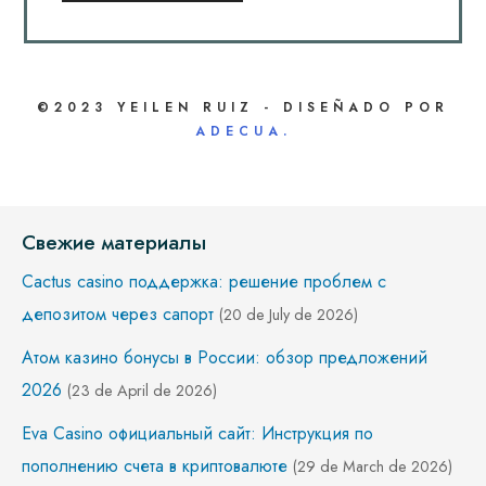
©2023 YEILEN RUIZ - DISEÑADO POR
ADECUA.
Свежие материалы
Cactus casino поддержка: решение проблем с
депозитом через сапорт
(20 de July de 2026)
Атом казино бонусы в России: обзор предложений
2026
(23 de April de 2026)
Eva Casino официальный сайт: Инструкция по
пополнению счета в криптовалюте
(29 de March de 2026)