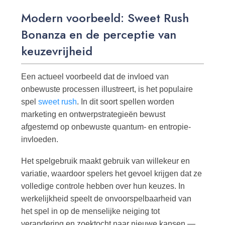
Modern voorbeeld: Sweet Rush
Bonanza en de perceptie van
keuzevrijheid
Een actueel voorbeeld dat de invloed van
onbewuste processen illustreert, is het populaire
spel
sweet rush
. In dit soort spellen worden
marketing en ontwerpstrategieën bewust
afgestemd op onbewuste quantum- en entropie-
invloeden.
Het spelgebruik maakt gebruik van willekeur en
variatie, waardoor spelers het gevoel krijgen dat ze
volledige controle hebben over hun keuzes. In
werkelijkheid speelt de onvoorspelbaarheid van
het spel in op de menselijke neiging tot
verandering en zoektocht naar nieuwe kansen —