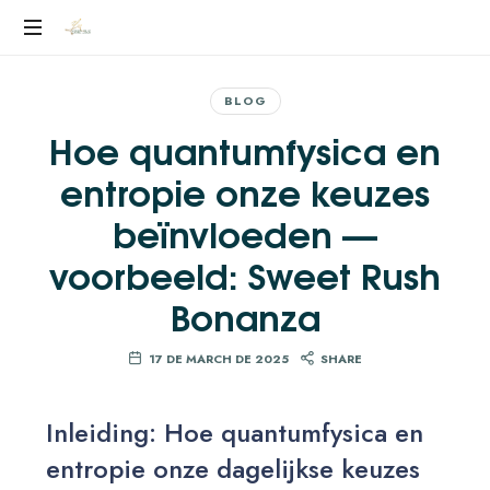
YEILEN
RUIZ
BLOG
Hoe quantumfysica en
entropie onze keuzes
beïnvloeden —
voorbeeld: Sweet Rush
Bonanza
17 DE MARCH DE 2025
SHARE
Inleiding: Hoe quantumfysica en
entropie onze dagelijkse keuzes