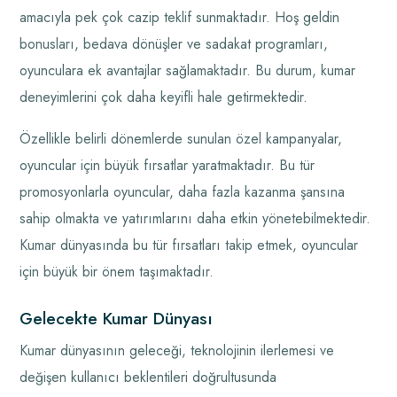
amacıyla pek çok cazip teklif sunmaktadır. Hoş geldin
bonusları, bedava dönüşler ve sadakat programları,
oyunculara ek avantajlar sağlamaktadır. Bu durum, kumar
deneyimlerini çok daha keyifli hale getirmektedir.
Özellikle belirli dönemlerde sunulan özel kampanyalar,
oyuncular için büyük fırsatlar yaratmaktadır. Bu tür
promosyonlarla oyuncular, daha fazla kazanma şansına
sahip olmakta ve yatırımlarını daha etkin yönetebilmektedir.
Kumar dünyasında bu tür fırsatları takip etmek, oyuncular
için büyük bir önem taşımaktadır.
Gelecekte Kumar Dünyası
Kumar dünyasının geleceği, teknolojinin ilerlemesi ve
değişen kullanıcı beklentileri doğrultusunda