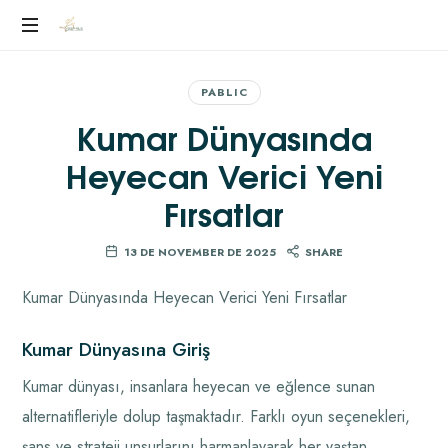
YEILEN
RUIZ
PABLIC
Kumar Dünyasında
Heyecan Verici Yeni
Fırsatlar
13 DE NOVEMBER DE 2025
SHARE
Kumar Dünyasında Heyecan Verici Yeni Fırsatlar
Kumar Dünyasına Giriş
Kumar dünyası, insanlara heyecan ve eğlence sunan
alternatifleriyle dolup taşmaktadır. Farklı oyun seçenekleri,
şans ve strateji unsurlarını harmanlayarak her yaştan