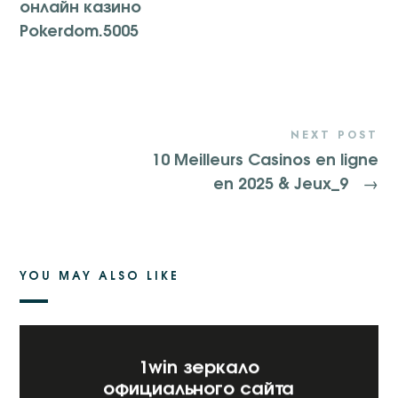
онлайн казино
Pokerdom.5005
NEXT POST
10 Meilleurs Casinos en ligne
en 2025 & Jeux_9
→
YOU MAY ALSO LIKE
1win зеркало
официального сайта