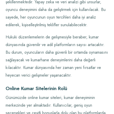
şekillenmektedir. Yapay zeka ve veri analizi gibi unsurlar,
oyuncu deneyimini daha da geliştirmek için kullanılacak. Bu
sayede, her oyuncunun oyun tercihleri daha iyi analiz
edilerek, kişiselleştirilmiş teklifler sunulabilecektir.
Hukuki düzenlemelerin de gelişmesiyle beraber, kumar
dünyasında güvenilir ve adil platformların sayısı artacaktır.
Bu durum, oyuncuların daha güvenli bir ortamda oynamasını
sağlayacak ve kumarhane deneyimlerini daha değerli
kılacaktır. Kumar dünyasında her zaman yeni fırsatlar ve
heyecan verici gelişmeler yaşanacaktır.
Online Kumar Sitelerinin Rolü
Günümüzde online kumar siteleri, kumar deneyiminin
merkezinde yer almaktadır. Kullanıcılar, geniş oyun
seçenekleri ve çeşitli bonuslarla dolu olan bu platformlarda,