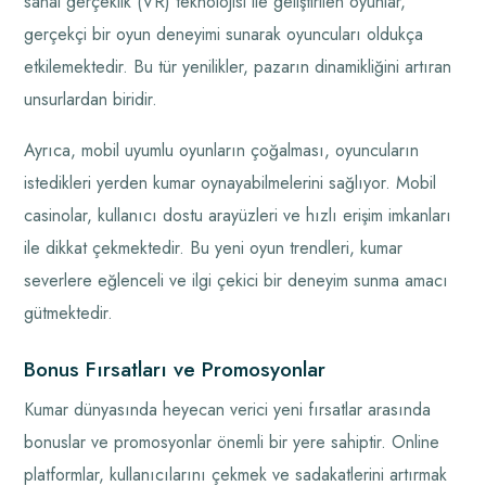
sanal gerçeklik (VR) teknolojisi ile geliştirilen oyunlar,
gerçekçi bir oyun deneyimi sunarak oyuncuları oldukça
etkilemektedir. Bu tür yenilikler, pazarın dinamikliğini artıran
unsurlardan biridir.
Ayrıca, mobil uyumlu oyunların çoğalması, oyuncuların
istedikleri yerden kumar oynayabilmelerini sağlıyor. Mobil
casinolar, kullanıcı dostu arayüzleri ve hızlı erişim imkanları
ile dikkat çekmektedir. Bu yeni oyun trendleri, kumar
severlere eğlenceli ve ilgi çekici bir deneyim sunma amacı
gütmektedir.
Bonus Fırsatları ve Promosyonlar
Kumar dünyasında heyecan verici yeni fırsatlar arasında
bonuslar ve promosyonlar önemli bir yere sahiptir. Online
platformlar, kullanıcılarını çekmek ve sadakatlerini artırmak